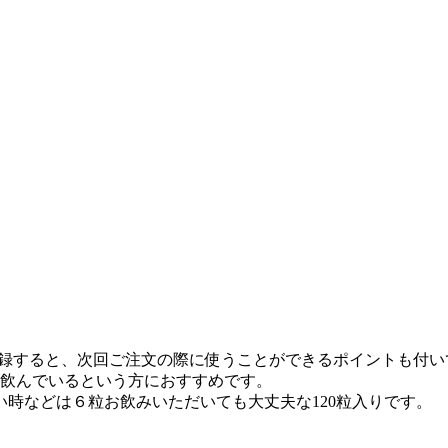
ID登録すると、次回ご注文の際に使うことができるポイントも付
飲んでいるという方におすすめです。
い時などは６粒お飲みいただいても大丈夫な120粒入りです。