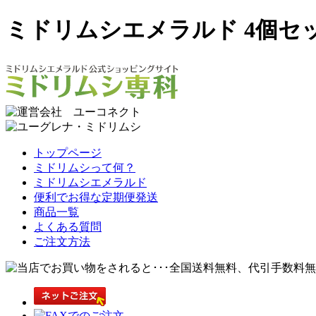
ミドリムシエメラルド 4個セ
トップページ
ミドリムシって何？
ミドリムシエメラルド
便利でお得な定期便発送
商品一覧
よくある質問
ご注文方法