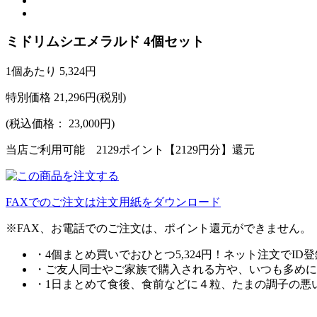
ミドリムシエメラルド 4個セット
1個あたり
5,324円
特別価格
21,296
円(税別)
(税込価格：
23,000
円)
当店ご利用可能
2129ポイント【2129円分】
還元
FAXでのご注文は注文用紙をダウンロード
※FAX、お電話でのご注文は、ポイント還元ができません。
・4個まとめ買いでおひとつ5,324円！ネット注文で
・ご友人同士やご家族で購入される方や、いつも多めに
・1日まとめて食後、食前などに４粒、たまの調子の悪