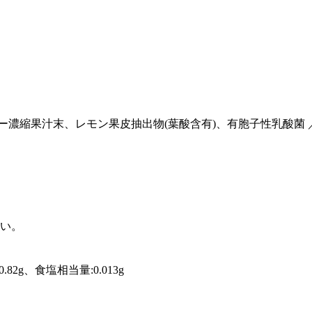
ー濃縮果汁末、レモン果皮抽出物(葉酸含有)、有胞子性乳酸菌
い。
0.82g、食塩相当量:0.013g