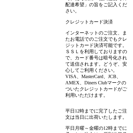
配達希望」の旨をご記入くだ
さい。
クレジットカード決済
インターネットのご注文、ま
たお電話でのご注文でもクレ
ジットカード決済可能です。
ＳＳＬを利用しておりますの
で、カード番号は暗号化され
て送信されます。どうぞ、安
心してご利用ください。
VISA、MasterCard、JCB、
AMEX、Diners Clubマークの
ついたクレジットカードがご
利用いただけます。
平日12時までに完了したご注
文は当日に出荷いたします。
平日月曜～金曜の12時までに