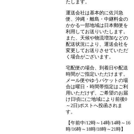
たします。
運送会社は基本的に佐川急
便、沖縄・離島・中継料金の
かかる一部地域は日本郵便を
利用してお送りいたします。
また、天候や物流増加などの
配送状況により、運送会社を
変更してお送りさせていただ
く場合がございます。
宅配便の場合、到着日や配送
時間がご指定いただけます。
メール便やゆうパケットの場
合は曜日・時間帯指定はご利
用いただけず、ご希望のお届
け日頃に(ご地域により前後0
～2日)ポストへ投函されま
す。
【午前中/12時～14時/14時～16
時/16時～18時/18時～21時】