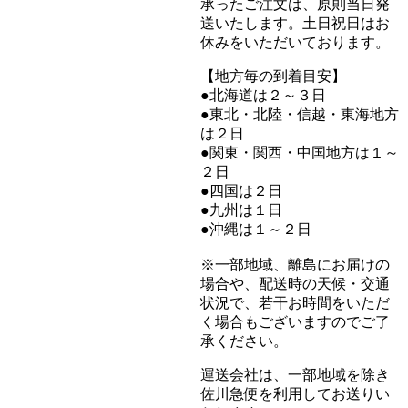
承ったご注文は、原則当日発
送いたします。土日祝日はお
休みをいただいております。
【地方毎の到着目安】
●北海道は２～３日
●東北・北陸・信越・東海地方
は２日
●関東・関西・中国地方は１～
２日
●四国は２日
●九州は１日
●沖縄は１～２日
※一部地域、離島にお届けの
場合や、配送時の天候・交通
状況で、若干お時間をいただ
く場合もございますのでご了
承ください。
運送会社は、一部地域を除き
佐川急便を利用してお送りい